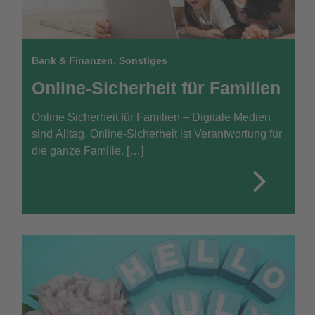
Bank & Finanzen
,
Sonstiges
Online-Sicherheit für Familien
Online Sicherheit für Familien – Digitale Medien
sind Alltag. Online-Sicherheit ist Verantwortung für
die ganze Familie. […]