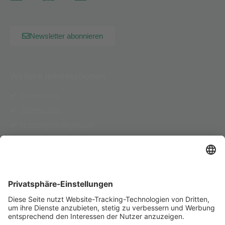
Newsletter abonnieren
Weitere Informationen
Impressum
Datenschutz
Nutzungsbedingungen
AGB
Pflichtinformationen
Herausgeber
PSD Bank RheinNeckarSaar eG