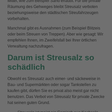
Mittel, wie zum Beispiel Sand erlaubt. Für die private
Räumung des Gehweges bleibt Streusalz verboten
beziehungsweise den städtischen Streufahrzeugen
vorbehalten.
Manchmal gibt es Ausnahmen (zum Beispiel Blitzeis
oder beim Streuen von Treppen). Aber wie gesagt: Wir
empfehlen Ihnen, im Zweifelsfall bei Ihrer örtlichen
Verwaltung nachzufragen.
Darum ist Streusalz so
schädlich
Obwohl es Streusalz auch eimer- und säckeweise in
Bau- und Supermärkten oder sogar Tankstellen zu
kaufen gibt, dürfen Sie es privat also meist gar nicht
benutzen. Das Verbot von Streusalz für private Zwecke
hat seinen guten Grund.