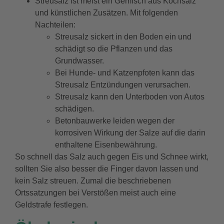
Streusalz ist meist ein Gemisch aus Kochsalz
und künstlichen Zusätzen. Mit folgenden
Nachteilen:
Streusalz sickert in den Boden ein und
schädigt so die Pflanzen und das
Grundwasser.
Bei Hunde- und Katzenpfoten kann das
Streusalz Entzündungen verursachen.
Streusalz kann den Unterboden von Autos
schädigen.
Betonbauwerke leiden wegen der
korrosiven Wirkung der Salze auf die darin
enthaltene Eisenbewährung.
So schnell das Salz auch gegen Eis und Schnee wirkt,
sollten Sie also besser die Finger davon lassen und
kein Salz streuen. Zumal die beschriebenen
Ortssatzungen bei Verstößen meist auch eine
Geldstrafe festlegen.