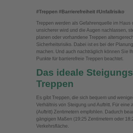
#Treppen #Barrierefreiheit #Unfallrisiko
Treppen werden als Gefahrenquelle im Haus o
unsicherer wird und die Augen nachlassen, stei
planen oder vorhandene Treppen altersgerech
Sicherheitsrisiko. Dabei ist es bei der Plan
machen. Und auch nachträglich können Sie Ihr
Punkte für barrierefreie Treppen beachtet.
Das ideale Steigungsv
Treppen
Es gibt Treppen, die sich bequem und weniger
Verhältnis von Steigung und Auftritt. Für eine
(Auftritt) Zentimetern empfohlen. Dadurch bea
gängigen Maßen (19:25 Zentimetern oder 18:2
Verkehrsfläche.