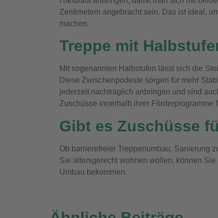
Handlauf anbringen, damit man sich mit beide
Zentimetern angebracht sein. Das ist ideal, 
machen.
Treppe mit Halbstufen
Mit sogenannten Halbstufen lässt sich die St
Diese Zwischenpodeste sorgen für mehr Stabil
jederzeit nachträglich anbringen und sind auc
Zuschüsse innerhalb ihrer Förderprogramme f
Gibt es Zuschüsse fü
Ob barrierefreier Treppenumbau, Sanierung zu
Sie altersgerecht wohnen wollen, können Sie 
Umbau bekommen.
Ähnliche Beiträge