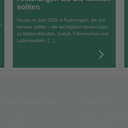
sollten
Neues im Juni 2026: 4 Änderungen, die Sie
n
kennen sollten – die wichtigsten Neuerungen
zu Widerrufsbutton, Gehalt, Führerschein und
Lebensmitteln. […]
Weitere Informationen
Herausgeber
Impressum
PSD Bank RheinNecka
Datenschutz
Deckerstraße 37-39