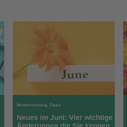
Modernisierung
,
Tipps
Neues im Juni: Vier wichtige
Änderungen die Sie kennen