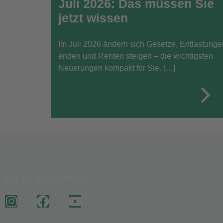
Juli 2026: Das müssen Sie
jetzt wissen
Im Juli 2026 ändern sich Gesetze, Entlastunge
enden und Renten steigen – die wichtigsten
Neuerungen kompakt für Sie. […]
Wir im Social Web