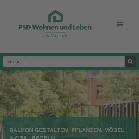
BALKON GESTALTEN: PFLANZEN, MÖBEL
& GRILLREGELN