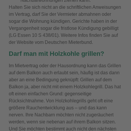
Nachbarwohnungen ziehen kann.
Halten Sie sich nicht an die schriftlichen Anweisungen
im Vertrag, darf Sie der Vermieter abmahnen oder
sogar die Wohnung kündigen. Gerichte haben in der
Vergangenheit sogar die fristlose Kündigung gebilligt
(LG Essen 10 S 438/01). Weitere Infos finden Sie auf
der Website vom Deutschen Mieterbund.
Darf man mit Holzkohle grillen?
Im Mietvertrag oder der Hausordnung kann das Grillen
auf dem Balkon auch erlaubt sein, häufig ist das dann
aber an eine Bedingung geknüpft: Grillen auf dem
Balkon ja, aber nicht mit einem Holzkohlegrill.
Das hat
oft einen einfachen Grund: gegenseitige
Rücksichtnahme. Von Holzkohlegrills geht oft eine
größere Rauchentwicklung aus – und das kann
nerven. Ihre Nachbarn möchten nicht zugeräuchert
werden, wenn sie nebenan auf ihrem Balkon sitzen.
Und Sie möchten bestimmt auch nicht den nächsten