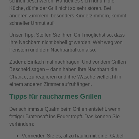
schnell beschweren. Handelt es sich nur um die
Küche, dürfte der Grill nicht so sehr stören. Bei
anderen Zimmern, besonders Kinderzimmern, kommt
schneller Unmut auf.
Unser Tipp: Stellen Sie Ihren Grill möglichst so, dass
Ihre Nachbarn nicht behelligt werden. Weit weg von
Fenstern und dem Nachbarbalkon also.
Zudem: Einfach mal nachfragen. Und vor dem Grillen
Bescheid sagen – dann haben Ihre Nachbarn die
Chance, zu reagieren und ihre Wäsche vielleicht in
einem anderen Zimmer aufzuhängen.
Tipps für raucharmes Grillen
Der schlimmste Qualm beim Grillen entsteht, wenn
fettiger Bratensaft ins Feuer tropft. Das können Sie
verhindern:
Vermeiden Sie es, allzu häufig mit einer Gabel