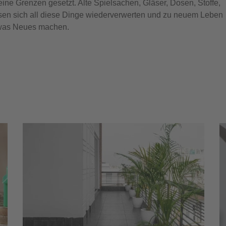
eine Grenzen gesetzt. Alte Spielsachen, Gläser, Dosen, Stoffe,
ssen sich all diese Dinge wiederverwerten und zu neuem Leben
twas Neues machen.