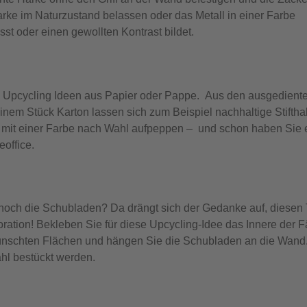
ke im Naturzustand belassen oder das Metall in einer Farbe
st oder einen gewollten Kontrast bildet.
d Upcycling Ideen aus Papier oder Pappe. Aus den ausgedient
nem Stück Karton lassen sich zum Beispiel nachhaltige Stifthal
n, mit einer Farbe nach Wahl aufpeppen – und schon haben Sie 
office.
noch die Schubladen? Da drängt sich der Gedanke auf, diesen 
ation! Bekleben Sie für diese Upcycling-Idee das Innere der F
wünschten Flächen und hängen Sie die Schubladen an die Wand.
ahl bestückt werden.