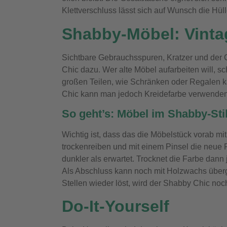
Klettverschluss lässt sich auf Wunsch die Hüll
Shabby-Möbel: Vinta
Sichtbare Gebrauchsspuren, Kratzer und der
Chic dazu. Wer alte Möbel aufarbeiten will, s
großen Teilen, wie Schränken oder Regalen k
Chic kann man jedoch Kreidefarbe verwenden –
So geht’s: Möbel im Shabby-Stil
Wichtig ist, dass das die Möbelstück vorab mi
trockenreiben und mit einem Pinsel die neue 
dunkler als erwartet. Trocknet die Farbe dann
Als Abschluss kann noch mit Holzwachs überg
Stellen wieder löst, wird der Shabby Chic noch
Do-It-Yourself