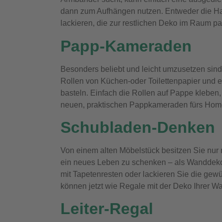
dann zum Aufhängen nutzen. Entweder die Har
lackieren, die zur restlichen Deko im Raum pas
Papp-Kameraden
Besonders beliebt und leicht umzusetzen sin
Rollen von Küchen-oder Toilettenpapier und ei
basteln. Einfach die Rollen auf Pappe klebe
neuen, praktischen Pappkameraden fürs Home
Schubladen-Denken
Von einem alten Möbelstück besitzen Sie nur 
ein neues Leben zu schenken – als Wanddekor
mit Tapetenresten oder lackieren Sie die ge
können jetzt wie Regale mit der Deko Ihrer W
Leiter-Regal