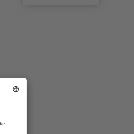
.
durch