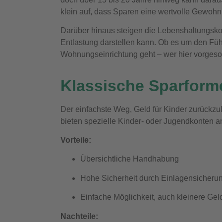
klein auf, dass Sparen eine wertvolle Gewohnhe
Darüber hinaus steigen die Lebenshaltungskos
Entlastung darstellen kann. Ob es um den Füh
Wohnungseinrichtung geht – wer hier vorgesorg
Klassische Sparform
Der einfachste Weg, Geld für Kinder zurückzu
bieten spezielle Kinder- oder Jugendkonten a
Vorteile:
Übersichtliche Handhabung
Hohe Sicherheit durch Einlagensicheru
Einfache Möglichkeit, auch kleinere Ge
Nachteile: