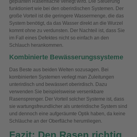
geplanten Rasenfläche verlegt wird. Die Steuerung
funktioniert wie bei den oberirdischen Systemen. Der
große Vorteil ist die geringere Wassermenge, die das
System benötigt, da das Wasser direkt an die Wurzel
kommt ohne zu verdunsten. Der Nachteil ist, dass Sie
im Fall eines Defektes nicht so einfach an den
Schlauch herankommen.
Kombinierte Bewässerungssysteme
Das Beste aus beiden Welten sozusagen. Bei
kombinierten Systemen verlegt man Zuleitungen
unterirdisch und bewässert oberirdisch. Dazu
verwenden Sie beispielsweise versenkbare
Rasensprenger. Der Vorteil solcher Systeme ist, dass
sie wartungsfreundlicher als unterirdische System sind
und dennoch eine aufgeräumte Optik haben, da keine
Schläuche an der Oberfläche herumliegen.
Fazit: Den Rasen richtig