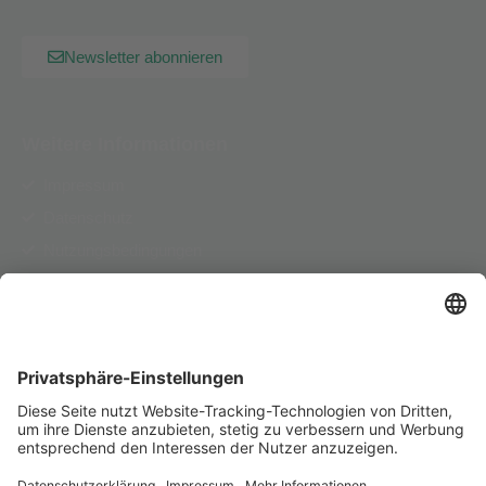
Newsletter abonnieren
Weitere Informationen
Impressum
Datenschutz
Nutzungsbedingungen
AGB
Pflichtinformationen
Herausgeber
PSD Bank RheinNeckarSaar eG
Deckerstraße 37-39