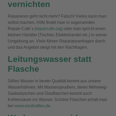
vernichten
Reparieren geht nicht mehr? Falsch! Vieles kann man
selbst machen. Hilfe findet man in sogenannten
Repair-Cafe´s (
repaircafe.org
) oder man spricht einen
kleinen Händler (Tischler, Elektrohandel etc.) in seiner
Umgebung an. Viele führen Reparaturanfragen durch
und das Angebot steigt mit den Nachfragen.
Leitungswasser statt
Flasche
Stilles Wasser in bester Qualität kommt aus unsere
Wasserhähnen. Mit Wassersprudlern, deren Mehrweg-
Gaskartuschen und Glasflaschen kommt auch
Kohlensäure ins Wasser. Schöne Flaschen erhält man
bei
www.soulbottles.de
.