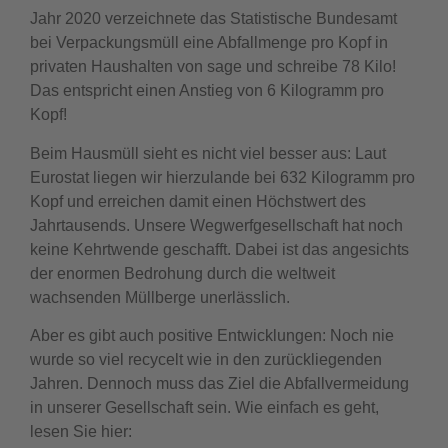
Jahr 2020 verzeichnete das Statistische Bundesamt
bei Verpackungsmüll eine Abfallmenge pro Kopf in
privaten Haushalten von sage und schreibe 78 Kilo!
Das entspricht einen Anstieg von 6 Kilogramm pro
Kopf!
Beim Hausmüll sieht es nicht viel besser aus: Laut
Eurostat liegen wir hierzulande bei 632 Kilogramm pro
Kopf und erreichen damit einen Höchstwert des
Jahrtausends. Unsere Wegwerfgesellschaft hat noch
keine Kehrtwende geschafft. Dabei ist das angesichts
der enormen Bedrohung durch die weltweit
wachsenden Müllberge unerlässlich.
Aber es gibt auch positive Entwicklungen: Noch nie
wurde so viel recycelt wie in den zurückliegenden
Jahren. Dennoch muss das Ziel die Abfallvermeidung
in unserer Gesellschaft sein. Wie einfach es geht,
lesen Sie hier: