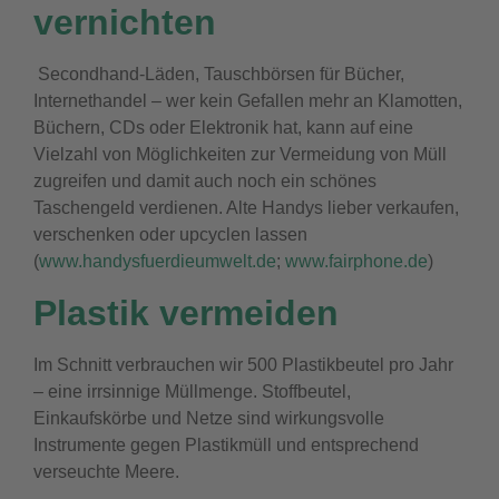
vernichten
Secondhand-Läden, Tauschbörsen für Bücher,
Internethandel – wer kein Gefallen mehr an Klamotten,
Büchern, CDs oder Elektronik hat, kann auf eine
Vielzahl von Möglichkeiten zur Vermeidung von Müll
zugreifen und damit auch noch ein schönes
Taschengeld verdienen. Alte Handys lieber verkaufen,
verschenken oder upcyclen lassen
(
www.handysfuerdieumwelt.de
;
www.fairphone.de
)
Plastik vermeiden
Im Schnitt verbrauchen wir 500 Plastikbeutel pro Jahr
– eine irrsinnige Müllmenge. Stoffbeutel,
Einkaufskörbe und Netze sind wirkungsvolle
Instrumente gegen Plastikmüll und entsprechend
verseuchte Meere.