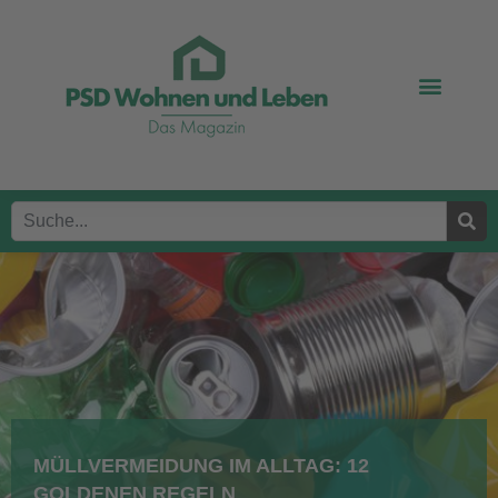
MÜLLVERMEIDUNG IM ALLTAG: 12
GOLDENEN REGELN