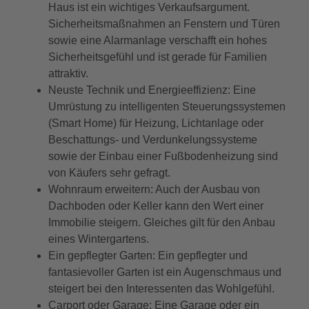
Haus ist ein wichtiges Verkaufsargument.
Sicherheitsmaßnahmen an Fenstern und Türen
sowie eine Alarmanlage verschafft ein hohes
Sicherheitsgefühl und ist gerade für Familien
attraktiv.
Neuste Technik und Energieeffizienz: Eine
Umrüstung zu intelligenten Steuerungssystemen
(Smart Home) für Heizung, Lichtanlage oder
Beschattungs- und Verdunkelungssysteme
sowie der Einbau einer Fußbodenheizung sind
von Käufers sehr gefragt.
Wohnraum erweitern: Auch der Ausbau von
Dachboden oder Keller kann den Wert einer
Immobilie steigern. Gleiches gilt für den Anbau
eines Wintergartens.
Ein gepflegter Garten: Ein gepflegter und
fantasievoller Garten ist ein Augenschmaus und
steigert bei den Interessenten das Wohlgefühl.
Carport oder Garage: Eine Garage oder ein