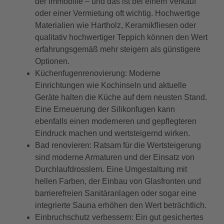
der Immobilie – und das ist bei einem Verkauf
oder einer Vermietung oft wichtig. Hochwertige
Materialien wie Hartholz, Keramikfliesen oder
qualitativ hochwertiger Teppich können den Wert
erfahrungsgemäß mehr steigern als günstigere
Optionen.
Küchenfugenrenovierung: Moderne
Einrichtungen wie Kochinseln und aktuelle
Geräte halten die Küche auf dem neusten Stand.
Eine Erneuerung der Silikonfugen kann
ebenfalls einen moderneren und gepflegteren
Eindruck machen und wertsteigernd wirken.
Bad renovieren: Ratsam für die Wertsteigerung
sind moderne Armaturen und der Einsatz von
Durchlaufdrosslern. Eine Umgestaltung mit
hellen Farben, der Einbau von Glasfronten und
barrierefreien Sanitäranlagen oder sogar eine
integrierte Sauna erhöhen den Wert beträchtlich.
Einbruchschutz verbessern: Ein gut gesichertes