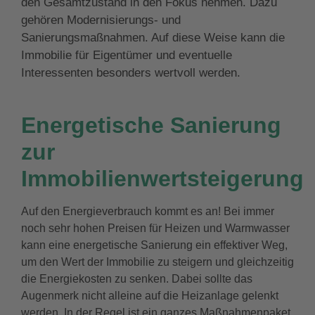
den Gesamtzustand in den Fokus nehmen. Dazu
gehören Modernisierungs- und
Sanierungsmaßnahmen. Auf diese Weise kann die
Immobilie für Eigentümer und eventuelle
Interessenten besonders wertvoll werden.
Energetische Sanierung
zur
Immobilienwert
steigerung
Auf den Energieverbrauch kommt es an! Bei immer
noch sehr hohen Preisen für Heizen und Warmwasser
kann eine energetische Sanierung ein effektiver Weg,
um den Wert der Immobilie zu steigern und gleichzeitig
die Energiekosten zu senken. Dabei sollte das
Augenmerk nicht alleine auf die Heizanlage gelenkt
werden. In der Regel ist ein ganzes Maßnahmenpaket