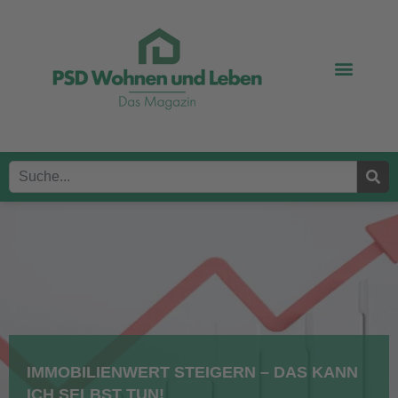
IMMOBILIENWERT STEIGERN – DAS KANN
ICH SELBST TUN!