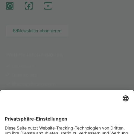
Newsletter abonnieren
Weitere Informationen
Impressum
Datenschutz
Nutzungsbedingungen
AGB
Pflichtinformationen
Herausgeber