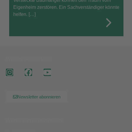
Versteckte Baumängel können den Traum vom
Eigenheim zerstören. Ein Sachverständiger könnte
helfen. […]
Wir im Social Web
Newsletter abonnieren
Weitere Informationen
Impressum