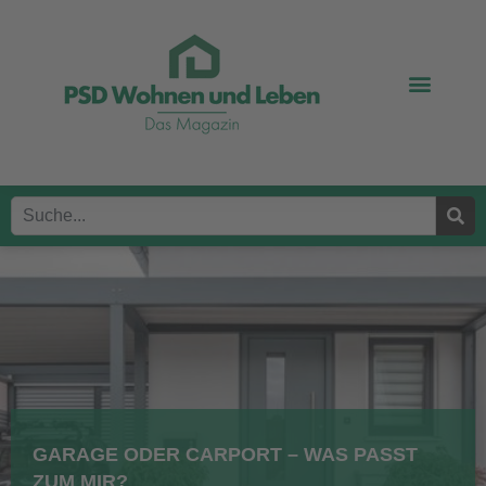
GARAGE ODER CARPORT – WAS PASST
ZUM MIR?