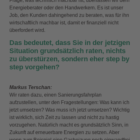
Frage, was technisch machbar ist, überlassen wir dem
Energieberater oder den Handwerkern. Es ist unser
Job, den Kunden dahingehend zu beraten, was für ihn
wirtschaftlich machbar ist, damit er finanziell nicht
überfordert wird.
Das bedeutet, dass Sie in der jetzigen
Situation grundsätzlich raten, nichts
zu überstürzen, sondern eher step by
step vorgehen?
Markus Terschan:
Wir raten dazu, einen Sanierungsfahrplan
aufzustellen, unter den Fragestellungen: Was kann ich
jetzt umsetzen? Was muss ich jetzt umsetzen? Wichtig
ist wirklich, sich Zeit zu lassen und nicht zu hastig
vorzugehen. Natürlich macht es grundsätzlich Sinn, in
Zukunft auf erneuerbare Energien zu setzen. Aber
wenn zum Beispiel eine Gasheizung noch einwandfrei