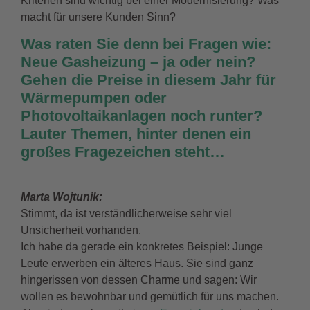
Kriterien sind wichtig bei einer Modernisierung? Was
macht für unsere Kunden Sinn?
Was raten Sie denn bei Fragen wie:
Neue Gasheizung – ja oder nein?
Gehen die Preise in diesem Jahr für
Wärmepumpen
oder
Photovoltaikanlagen
noch runter?
Lauter Themen, hinter denen ein
großes Fragezeichen steht…
Marta Wojtunik:
Stimmt, da ist verständlicherweise sehr viel
Unsicherheit vorhanden.
Ich habe da gerade ein konkretes Beispiel: Junge
Leute erwerben ein älteres Haus. Sie sind ganz
hingerissen von dessen Charme und sagen: Wir
wollen es bewohnbar und gemütlich für uns machen.