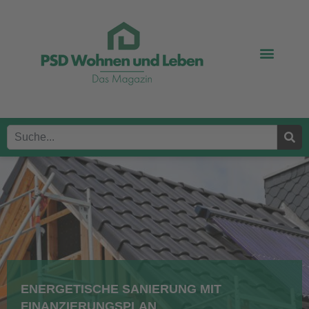
ENERGETISCHE SANIERUNG MIT
FINANZIERUNGSPLAN