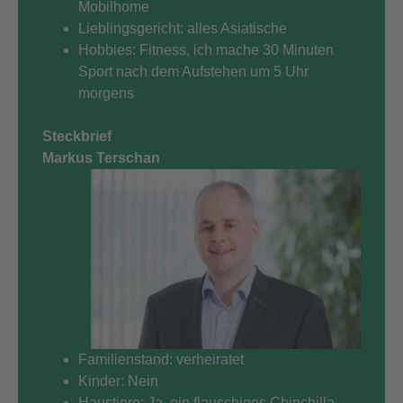
Mobilhome
Lieblingsgericht: alles Asiatische
Hobbies: Fitness, ich mache 30 Minuten
Sport nach dem Aufstehen um 5 Uhr
morgens
Steckbrief
Markus Terschan
Familienstand: verheiratet
Kinder: Nein
Haustiere: Ja, ein flauschiges Chinchilla